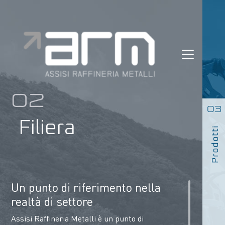
Skip
to
content
02
03
Filiera
Prodotti
Un punto di riferimento nella
realtà di settore
Assisi Raffineria Metalli è un punto di